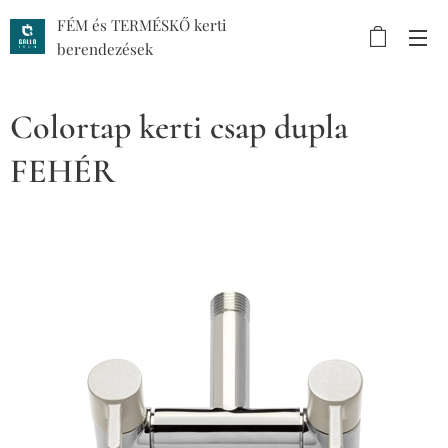
FÉM és TERMÉSKŐ kerti
berendezések
Colortap kerti csap dupla
FEHÉR