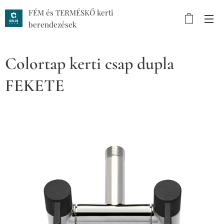
FÉM és TERMÉSKŐ kerti
berendezések
Colortap kerti csap dupla
FEKETE