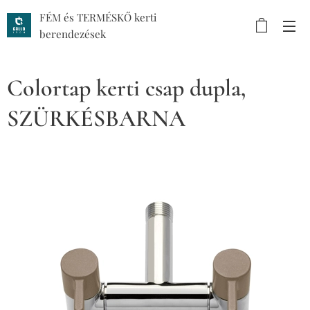
FÉM és TERMÉSKŐ kerti
berendezések
Colortap kerti csap dupla,
SZÜRKÉSBARNA