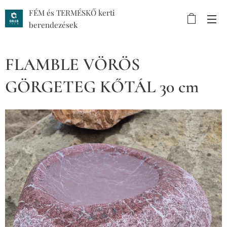
FÉM és TERMÉSKŐ kerti
berendezések
FLAMBLE VÖRÖS
GÖRGETEG KŐTÁL 30 cm