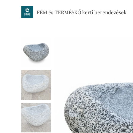
FÉM és TERMÉSKŐ kerti berendezések