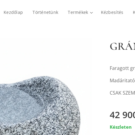
Kezdőlap
Történetünk
Termékek
Kézbesítés
GRÁN
Faragott g
Madáritató
CSAK SZEM
42 90
Készleten