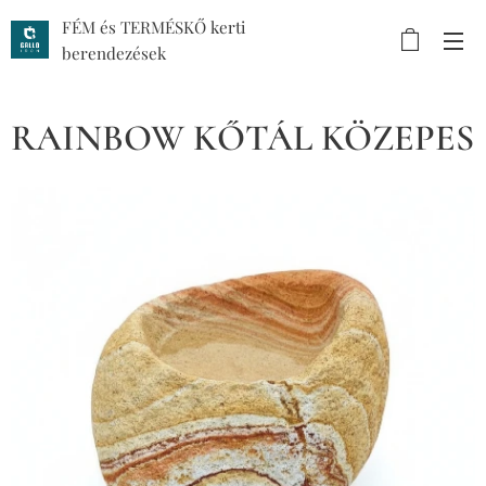
FÉM és TERMÉSKŐ kerti
berendezések
RAINBOW KŐTÁL KÖZEPES