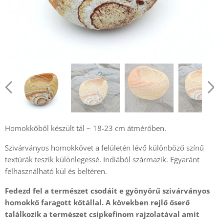
Homokkőből készült tál ~ 18-23 cm átmérőben.
Szivárványos homokkövet a felületén lévő különböző színű
textúrák teszik különlegessé. Indiából származik. Egyaránt
felhasználható kül és beltéren.
Fedezd fel a természet csodáit e gyönyörű szivárványos
homokkő faragott kőtállal. A kövekben rejlő őserő
találkozik a természet csipkefinom rajzolatával amit