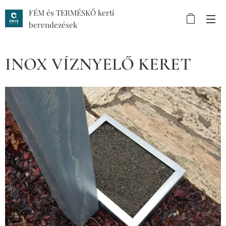
FÉM és TERMÉSKŐ kerti
berendezések
INOX VÍZNYELŐ KERET